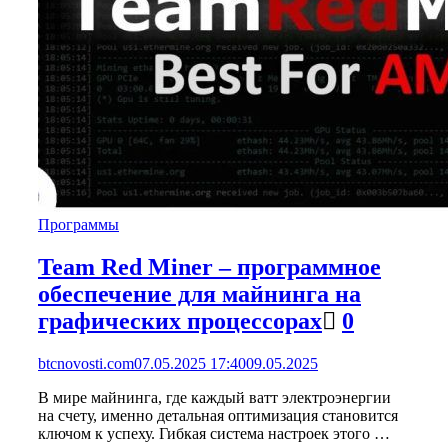
Программы
Team Red Miner – программное
обеспечение для майнинга на
графических процессорах
0
btcnovosti.com
07.05.2025 17:40
09.05.2025
В мире майнинга, где каждый ватт электроэнергии
на счету, именно детальная оптимизация становится
ключом к успеху. Гибкая система настроек этого …