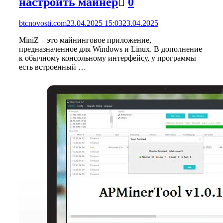
настроить майнер
0
btcnovosti.com
23.04.2025 15:03
23.04.2025
MiniZ – это майнинговое приложение,
предназначенное для Windows и Linux. В дополнение
к обычному консольному интерфейсу, у программы
есть встроенный …