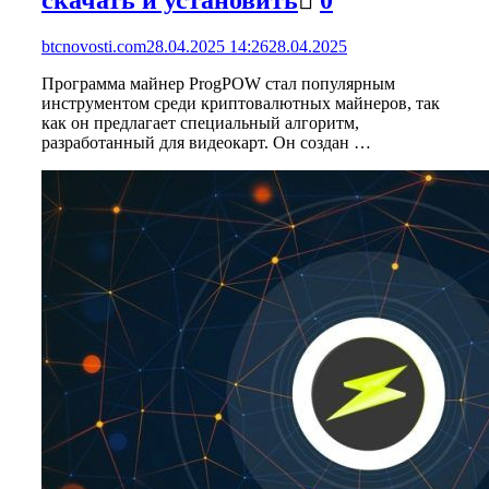
btcnovosti.com
28.04.2025 14:26
28.04.2025
Программа майнер ProgPOW стал популярным
инструментом среди криптовалютных майнеров, так
как он предлагает специальный алгоритм,
разработанный для видеокарт. Он создан …