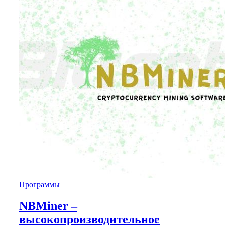
Программы
NBMiner –
высокопроизводительное