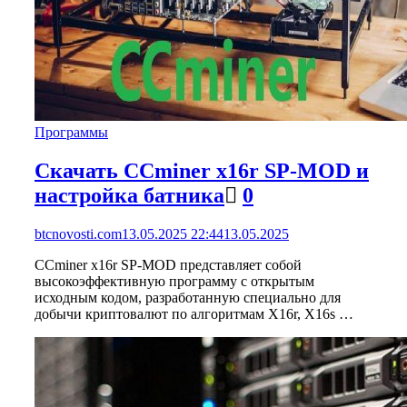
Программы
Скачать CCminer x16r SP-MOD и
настройка батника
0
btcnovosti.com
13.05.2025 22:44
13.05.2025
CCminer x16r SP-MOD представляет собой
высокоэффективную программу с открытым
исходным кодом, разработанную специально для
добычи криптовалют по алгоритмам X16r, X16s …