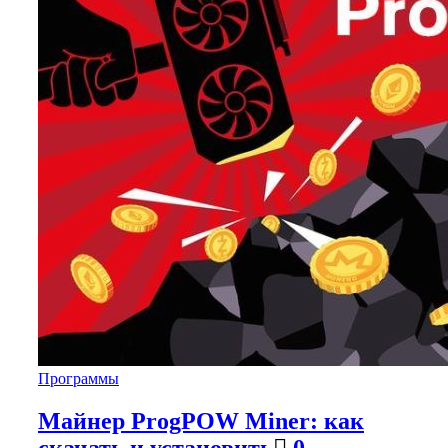
Программы
Майнер ProgPOW Miner: как
скачать и установить
0