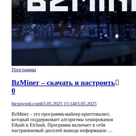
Программы
BzMiner – скачать и настроить
0
btcnovosti.com
03.05.2025 15:14
03.05.2025
BzMiner – это программа-майнер криптовалют,
который поддерживает алгоритмы хеширования
Ethash и Etchash. Программа включает в себя
настраиваемый дисплей вывода информации …