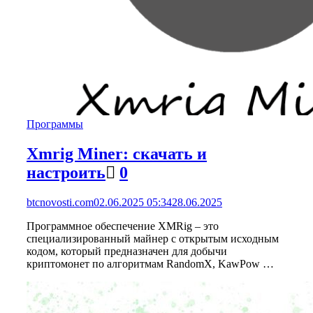
Программы
Xmrig Miner: скачать и
настроить
0
btcnovosti.com
02.06.2025 05:34
28.06.2025
Программное обеспечение XMRig – это
специализированный майнер с открытым исходным
кодом, который предназначен для добычи
криптомонет по алгоритмам RandomX, KawPow …