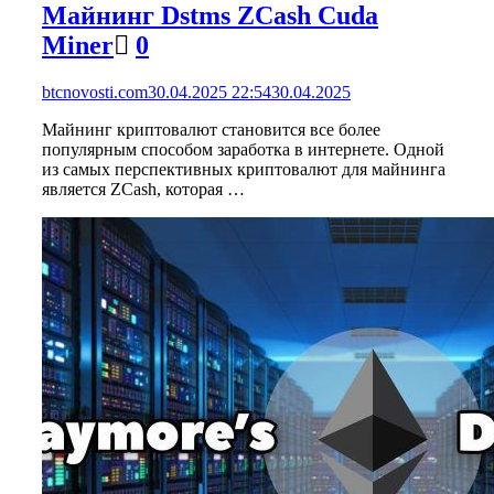
Майнинг Dstms ZCash Cuda
Miner
0
btcnovosti.com
30.04.2025 22:54
30.04.2025
Майнинг криптовалют становится все более
популярным способом заработка в интернете. Одной
из самых перспективных криптовалют для майнинга
является ZCash, которая …