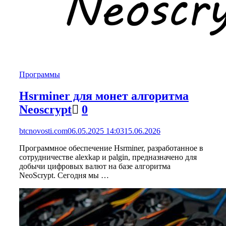
Программы
Hsrminer для монет алгоритма
Neoscrypt
0
btcnovosti.com
06.05.2025 14:03
15.06.2026
Программное обеспечение Hsrminer, разработанное в
сотрудничестве alexkap и palgin, предназначено для
добычи цифровых валют на базе алгоритма
NeoScrypt. Сегодня мы …