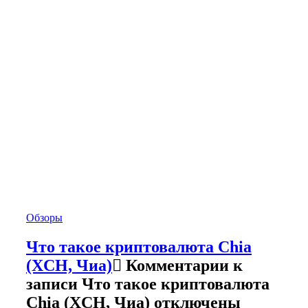
Обзоры
Что такое криптовалюта Chia
(XCH, Чиа)
Комментарии
к
записи Что такое криптовалюта
Chia (XCH, Чиа)
отключены