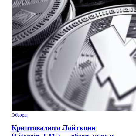
Обзоры
Криптовалюта Лайткоин
(Litecoin, LTC) — обзор, курс и