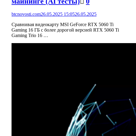
майнинге (AI тесты)
0
btcnovosti.com
26.05.2025 15:05
26.05.2025
Сравнивая видеокарту MSI GeForce RTX 5060 Ti
Gaming 16 ГБ с более дорогой версией RTX 5060 Ti
Gaming Trio 16 …