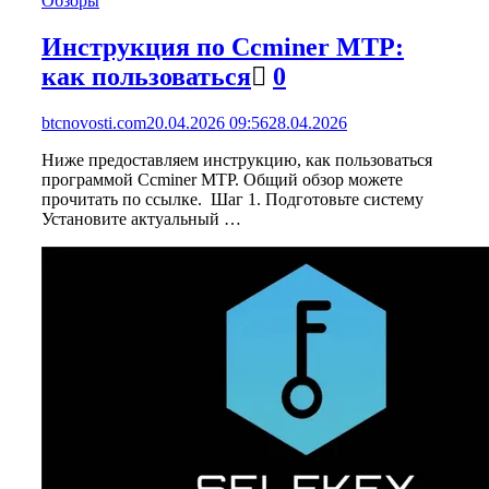
Обзоры
Инструкция по Ccminer MTP:
как пользоваться
0
btcnovosti.com
20.04.2026 09:56
28.04.2026
Ниже предоставляем инструкцию, как пользоваться
программой Ccminer MTP. Общий обзор можете
прочитать по ссылке. Шаг 1. Подготовьте систему
Установите актуальный …