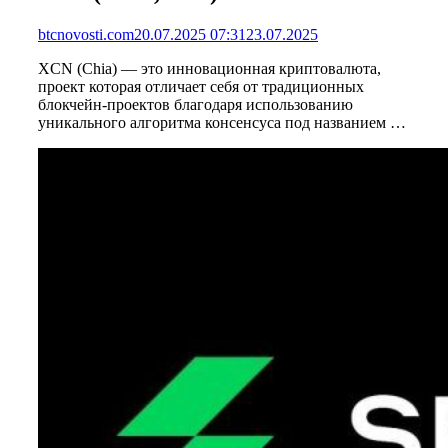
btcnovosti.com
20.07.2025 07:31
23.07.2025
XCN (Chia) — это инновационная криптовалюта,
проект которая отличает себя от традиционных
блокчейн-проектов благодаря использованию
уникального алгоритма консенсуса под названием …