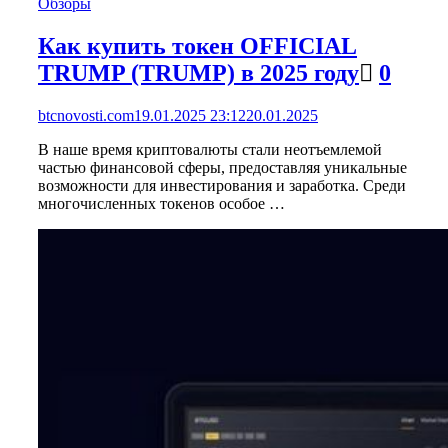
Обзоры
Как купить токен OFFICIAL
TRUMP (TRUMP) в 2025 году
0
btcnovosti.com
19.01.2025 23:12
20.01.2025
В наше время криптовалюты стали неотъемлемой
частью финансовой сферы, предоставляя уникальные
возможности для инвестирования и заработка. Среди
многочисленных токенов особое …