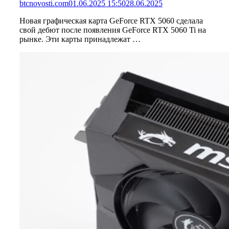
btcnovosti.com
01.06.2025 15:50
28.06.2025
Новая графическая карта GeForce RTX 5060 сделала
свой дебют после появления GeForce RTX 5060 Ti на
рынке. Эти карты принадлежат …