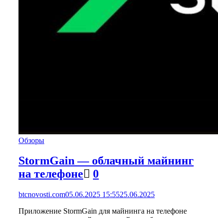
Обзоры
StormGain — облачный майнинг
на телефоне
0
btcnovosti.com
05.06.2025 15:55
25.06.2025
Приложение StormGain для майнинга на телефоне