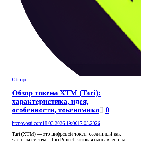
Обзоры
Обзор токена XTM (Tari):
характеристика, идея,
особенности, токеномика
0
btcnovosti.com
18.03.2026 19:06
17.03.2026
Tari (XTM) — это цифровой токен, созданный как
часть экосистемы Tari Project, которая направлена на