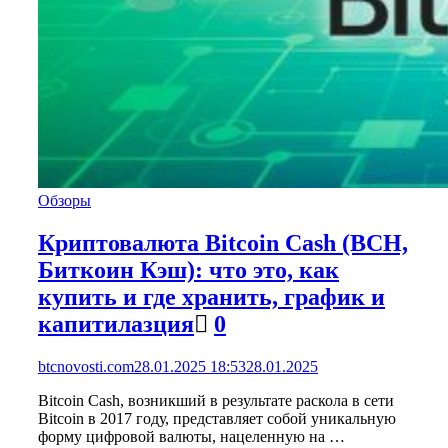
Обзоры
Криптовалюта Bitcoin Cash (BCH,
Биткоин Кэш): что это, как
купить и где хранить, график и
капитилазция
0
btcnovosti.com
28.01.2025 18:53
28.01.2025
Bitcoin Cash, возникший в результате раскола в сети
Bitcoin в 2017 году, представляет собой уникальную
форму цифровой валюты, нацеленную на …