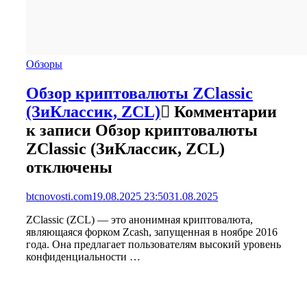
Обзоры
Обзор криптовалюты ZClassic
(ЗиКлассик, ZCL)
Комментарии
к записи Обзор криптовалюты
ZClassic (ЗиКлассик, ZCL)
отключены
btcnovosti.com
19.08.2025 23:50
31.08.2025
ZClassic (ZCL) — это анонимная криптовалюта,
являющаяся форком Zcash, запущенная в ноябре 2016
года. Она предлагает пользователям высокий уровень
конфиденциальности …