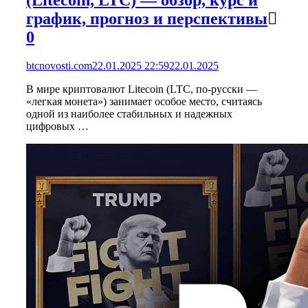
график, прогноз и перспективы
0
btcnovosti.com
22.01.2025 22:59
22.01.2025
В мире криптовалют Litecoin (LTC, по-русски —
«легкая монета») занимает особое место, считаясь
одной из наиболее стабильных и надежных
цифровых …