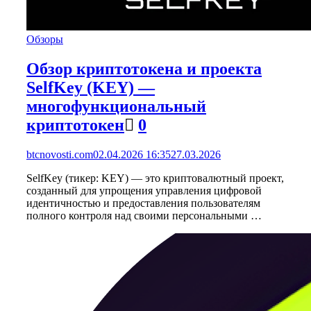
Обзоры
Обзор криптотокена и проекта
SelfKey (KEY) —
многофункциональный
криптотокен
0
btcnovosti.com
02.04.2026 16:35
27.03.2026
SelfKey (тикер: KEY) — это криптовалютный проект,
созданный для упрощения управления цифровой
идентичностью и предоставления пользователям
полного контроля над своими персональными …