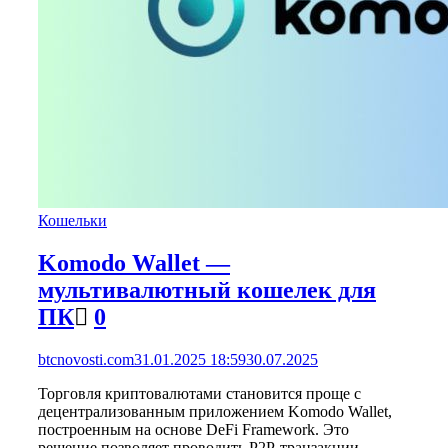
Кошельки
Komodo Wallet —
мультивалютный кошелек для
ПК
0
btcnovosti.com
31.01.2025 18:59
30.07.2025
Торговля криптовалютами становится проще с
децентрализованным приложением Komodo Wallet,
построенным на основе DeFi Framework. Это
решение позволяет проводить P2P-транзакции