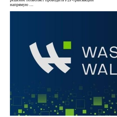
напрямую …