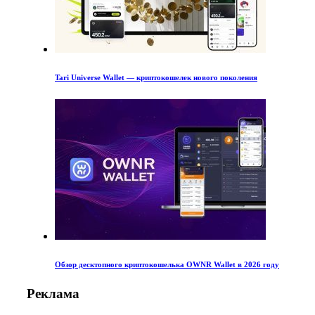
Tari Universe Wallet — криптокошелек нового поколения
Обзор десктопного криптокошелька OWNR Wallet в 2026 году
Реклама