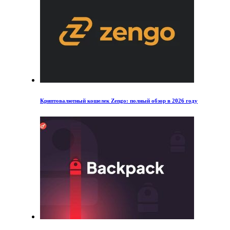
Криптовалютный кошелек Zengo: полный обзор в 2026 году