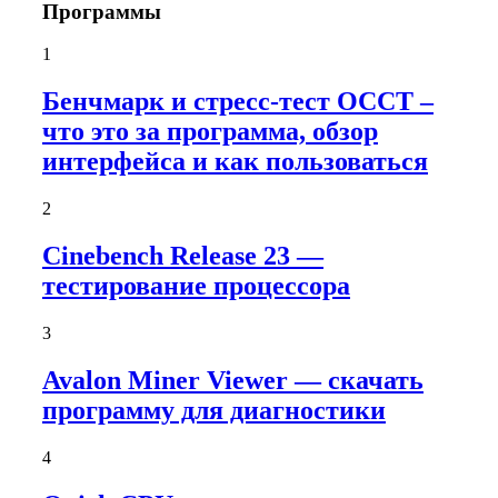
Программы
1
Бенчмарк и стресс-тест OCCT –
что это за программа, обзор
интерфейса и как пользоваться
2
Cinebench Release 23 —
тестирование процессора
3
Avalon Miner Viewer — скачать
программу для диагностики
4