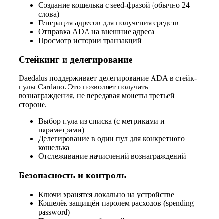
Создание кошелька с seed-фразой (обычно 24
слова)
Генерация адресов для получения средств
Отправка ADA на внешние адреса
Просмотр истории транзакций
Стейкинг и делегирование
Daedalus поддерживает делегирование ADA в стейк-
пулы Cardano. Это позволяет получать
вознаграждения, не передавая монеты третьей
стороне.
Выбор пула из списка (с метриками и
параметрами)
Делегирование в один пул для конкретного
кошелька
Отслеживание начислений вознаграждений
Безопасность и контроль
Ключи хранятся локально на устройстве
Кошелёк защищён паролем расходов (spending
password)