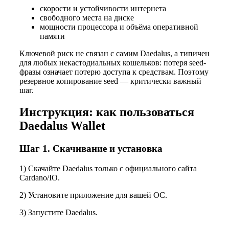
скорости и устойчивости интернета
свободного места на диске
мощности процессора и объёма оперативной
памяти
Ключевой риск не связан с самим Daedalus, а типичен
для любых некастодиальных кошельков: потеря seed-
фразы означает потерю доступа к средствам. Поэтому
резервное копирование seed — критически важный
шаг.
Инструкция: как пользоваться
Daedalus Wallet
Шаг 1. Скачивание и установка
1) Скачайте Daedalus только с официального сайта
Cardano/IO.
2) Установите приложение для вашей ОС.
3) Запустите Daedalus.