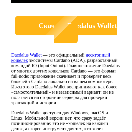
Скачать Daedalus Wallet
Daedalus Wallet
— это официальный
десктопный
кошелёк
экосистемы Cardano (ADA), разработанный
командой IO (Input Output). Главное отличие Daedalus
от многих других кошельков Cardano — это формат
full-node: приложение скачивает и проверяет весь
блокчейн Cardano локально на вашем компьютере.
Из-за этого Daedalus Wallet воспринимают как более
«самостоятельный» и независимый вариант: он не
полагается на сторонние серверы для проверки
транзакций и истории.
Daedalus Wallet доступен для Windows, macOS и
Linux. Мобильной версии нет, что сразу задаёт
позиционирование: это не «кошелёк на каждый
день», а скорее инструмент для тех, кто хочет