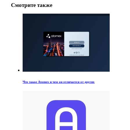
Смотрите также
Что такое Atomex и чем он отличается от других