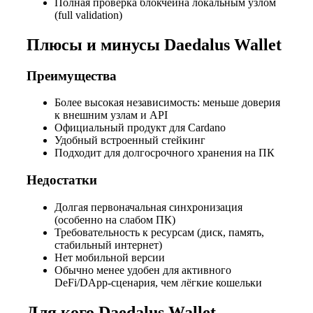
Полная проверка блокчейна локальным узлом
(full validation)
Плюсы и минусы Daedalus Wallet
Преимущества
Более высокая независимость: меньше доверия
к внешним узлам и API
Официальный продукт для Cardano
Удобный встроенный стейкинг
Подходит для долгосрочного хранения на ПК
Недостатки
Долгая первоначальная синхронизация
(особенно на слабом ПК)
Требовательность к ресурсам (диск, память,
стабильный интернет)
Нет мобильной версии
Обычно менее удобен для активного
DeFi/DApp-сценария, чем лёгкие кошельки
Для кого Daedalus Wallet