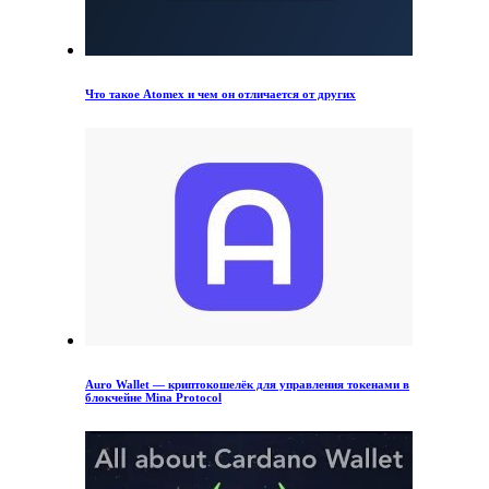
Что такое Atomex и чем он отличается от других
Auro Wallet — криптокошелёк для управления токенами в
блокчейне Mina Protocol