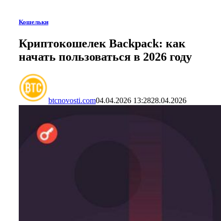
Кошельки
Криптокошелек Backpack: как
начать пользоваться в 2026 году
btcnovosti.com
04.04.2026 13:28
28.04.2026