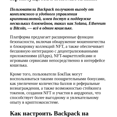
Пользователи Backpack получают выгоду от
комплексного и удобного управления
криптовалютой, имея доступ к поддержке
нескольких блокчейнов, таких как Solana, Ethereum
и Bitcoin, — всё в одном кошельке.
Платформа предлагает расширенные функции
безопасности, включая обнаружение мошенничества
и блокировку коллекций NFT, а также обеспечивает
бесшовную интеграцию с децентрализованными
приложениями (dApps), NFT-маркетплейсами и
игровыми сервисами непосредственно в интерфейсе
кошелька.
Кроме того, пользователи БэкПак могут
воспользоваться такими поощрительными бонусами,
как увеличение количества баллов и реферальные
вознаграждения, а также возможностью стейкинга
токенов, создания NFT и участия в аирдропах, что
способствует более выгодному и увлекательному
опыту в криптоэкосистеме.
Как настроить Backpack на