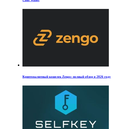
Криптовалютный кошелек Zengo: полный обзор в 2026 году