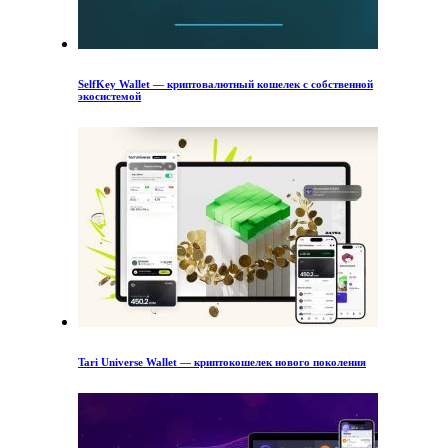
SelfKey Wallet — криптовалютный кошелек с собственной
экосистемой
Tari Universe Wallet — криптокошелек нового поколения