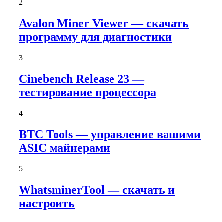
2
Avalon Miner Viewer — скачать
программу для диагностики
3
Cinebench Release 23 —
тестирование процессора
4
BTC Tools — управление вашими
ASIC майнерами
5
WhatsminerTool — скачать и
настроить