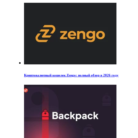
Криптовалютный кошелек Zengo: полный обзор в 2026 году