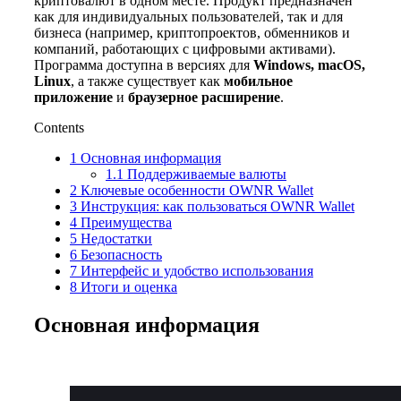
криптовалют в одном месте. Продукт предназначен
как для индивидуальных пользователей, так и для
бизнеса (например, криптопроектов, обменников и
компаний, работающих с цифровыми активами).
Программа доступна в версиях для
Windows, macOS,
Linux
, а также существует как
мобильное
приложение
и
браузерное расширение
.
Contents
1
Основная информация
1.1
Поддерживаемые валюты
2
Ключевые особенности OWNR Wallet
3
Инструкция: как пользоваться OWNR Wallet
4
Преимущества
5
Недостатки
6
Безопасность
7
Интерфейс и удобство использования
8
Итоги и оценка
Основная информация