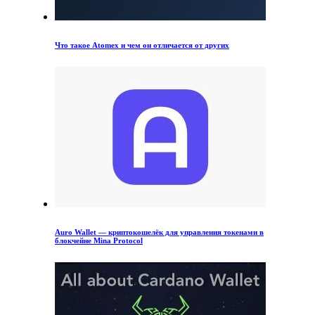
Что такое Atomex и чем он отличается от других
Auro Wallet — криптокошелёк для управления токенами в
блокчейне Mina Protocol