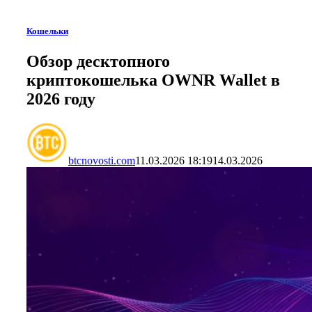
Кошельки
Обзор десктопного
криптокошелька OWNR Wallet в
2026 году
btcnovosti.com
11.03.2026 18:19
14.03.2026