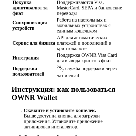
Покупка
Поддерживаются Visa,
криптовалют за
MasterCard, SEPA и банковские
фиат
переводы
Работа на настольных и
Синхронизация
мобильных устройствах с
устройств
единым кошельком
API для автоматических
Сервис для бизнеса
платежей и пополнений в
криптовалюте
Поддержка OWNR Visa Card
Интеграция
для вывода крипто в фиат
24
Поддержка
⁄
служба поддержки через
7
пользователей
чат и email
Инструкция: как пользоваться
OWNR Wallet
Скачайте и установите кошелёк.
Выше доступна кнопка для загрузки
приложения. Установите приложение
активировав инсталлятор.