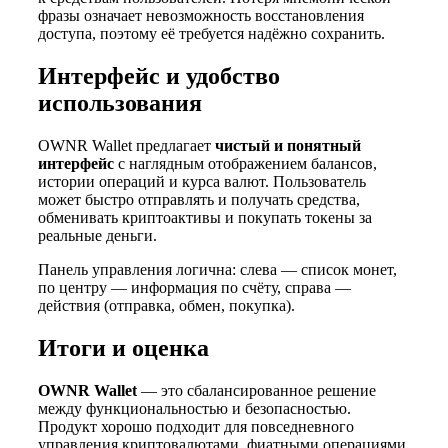
фразы означает невозможность восстановления
доступа, поэтому её требуется надёжно сохранить.
Интерфейс и удобство
использования
OWNR Wallet предлагает
чистый и понятный
интерфейс
с наглядным отображением балансов,
истории операций и курса валют. Пользователь
может быстро отправлять и получать средства,
обменивать криптоактивы и покупать токены за
реальные деньги.
Панель управления логична: слева — список монет,
по центру — информация по счёту, справа —
действия (отправка, обмен, покупка).
Итоги и оценка
OWNR Wallet
— это сбалансированное решение
между функциональностью и безопасностью.
Продукт хорошо подходит для повседневного
управления криптовалютами, фиатными операциями