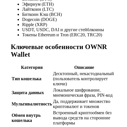
Эфириум (ETH)
Лайткоин (LTC)
Биткоин Кэш (BCH)
Dogecoin (DOGE)
Ripple (XRP)
USDT, USDC, DAI и другие стейблкоины
Токены Ethereum и Tron (ERC20, TRC20)
Ключевые особенности OWNR
Wallet
Категория
Описание
Десктопный, некастодиальный
Тип кошелька
(пользователь контролирует
ключи)
Локальное шифрование,
Защита данных
мнемоническая фраза, PIN-код
Да, поддерживает множество
Мультивалютность
криптовалют и токенов
Встроенный криптообмен без
Обмен внутрь
вывода средств на сторонние
кошелька
платформы