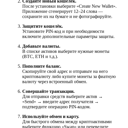
Создайте новый кошелёк.
После установки выберите «Create New Wallet».
Приложение сгенерирует 12–24 слова —
сохраните их на бумаге и не фотографируйте.
Защитите кошелёк.
Установите PIN-код и при необходимости
включите дополнительные параметры защиты.
Добавьте валюты.
В списке активов выберите нужные монеты
(BTC, ETH и т.д.).
Пополните баланс.
Скопируйте свой адрес и отправьте на него
криптовалюту либо купите монеты за фиатную
валюту через встроенный обмен.
Совершайте транзакции.
Для отправки средств выберите актив →
«Send» → введите адрес получателя →
подтвердите операцию PIN-кодом.
Используйте обмен и карту.
Для быстрого обмена между криптоактивами
выберите функцию «Swap» или переведите