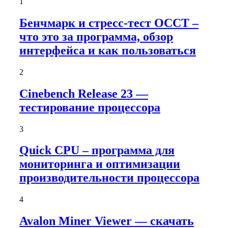
1
Бенчмарк и стресс-тест OCCT –
что это за программа, обзор
интерфейса и как пользоваться
2
Cinebench Release 23 —
тестирование процессора
3
Quick CPU – программа для
мониторинга и оптимизации
производительности процессора
4
Avalon Miner Viewer — скачать