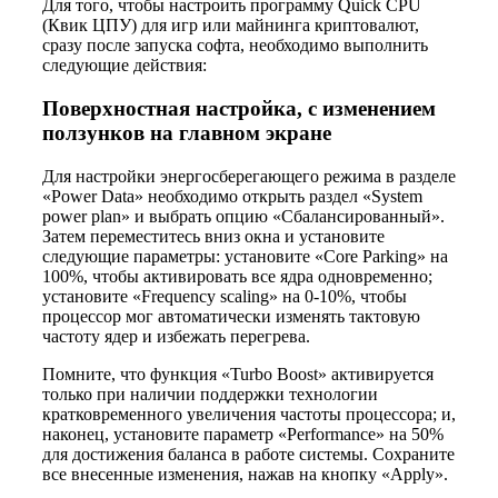
Для того, чтобы настроить программу Quick CPU
(Квик ЦПУ) для игр или майнинга криптовалют,
сразу после запуска софта, необходимо выполнить
следующие действия:
Поверхностная настройка, с изменением
ползунков на главном экране
Для настройки энергосберегающего режима в разделе
«Power Data» необходимо открыть раздел «System
power plan» и выбрать опцию «Сбалансированный».
Затем переместитесь вниз окна и установите
следующие параметры: установите «Core Parking» на
100%, чтобы активировать все ядра одновременно;
установите «Frequency scaling» на 0-10%, чтобы
процессор мог автоматически изменять тактовую
частоту ядер и избежать перегрева.
Помните, что функция «Turbo Boost» активируется
только при наличии поддержки технологии
кратковременного увеличения частоты процессора; и,
наконец, установите параметр «Performance» на 50%
для достижения баланса в работе системы. Сохраните
все внесенные изменения, нажав на кнопку «Apply».