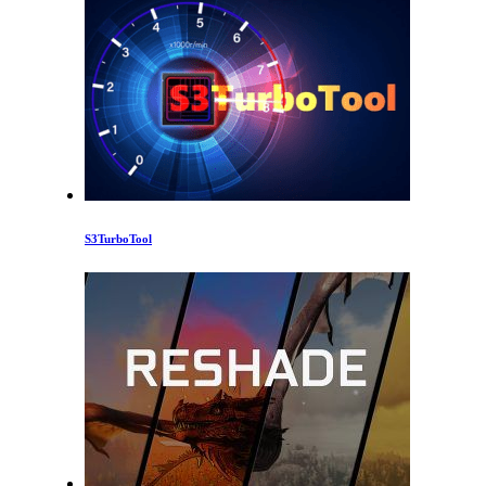
S3TurboTool