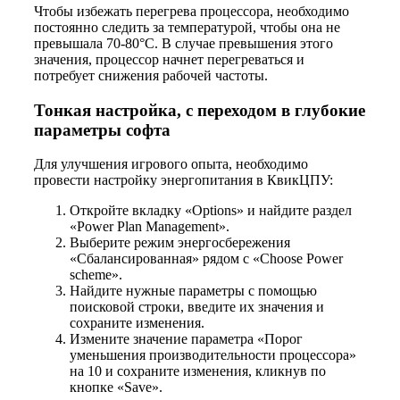
Чтобы избежать перегрева процессора, необходимо
постоянно следить за температурой, чтобы она не
превышала 70-80°C. В случае превышения этого
значения, процессор начнет перегреваться и
потребует снижения рабочей частоты.
Тонкая настройка, с переходом в глубокие
параметры софта
Для улучшения игрового опыта, необходимо
провести настройку энергопитания в КвикЦПУ:
Откройте вкладку «Options» и найдите раздел
«Power Plan Management».
Выберите режим энергосбережения
«Сбалансированная» рядом с «Choose Power
scheme».
Найдите нужные параметры с помощью
поисковой строки, введите их значения и
сохраните изменения.
Измените значение параметра «Порог
уменьшения производительности процессора»
на 10 и сохраните изменения, кликнув по
кнопке «Save».