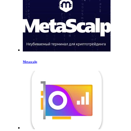
Metascalp