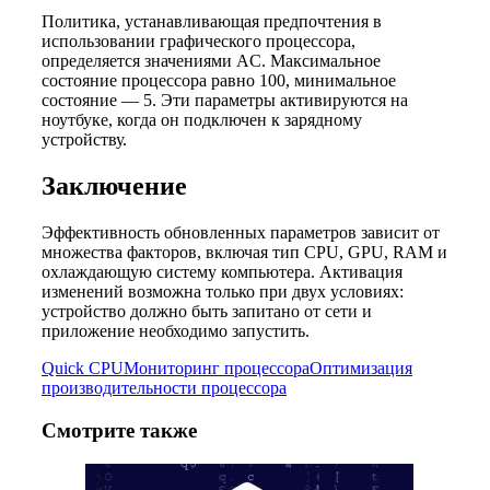
Политика, устанавливающая предпочтения в
использовании графического процессора,
определяется значениями AC. Максимальное
состояние процессора равно 100, минимальное
состояние — 5. Эти параметры активируются на
ноутбуке, когда он подключен к зарядному
устройству.
Заключение
Эффективность обновленных параметров зависит от
множества факторов, включая тип CPU, GPU, RAM и
охлаждающую систему компьютера. Активация
изменений возможна только при двух условиях:
устройство должно быть запитано от сети и
приложение необходимо запустить.
Quick CPU
Мониторинг процессора
Оптимизация
производительности процессора
Смотрите также