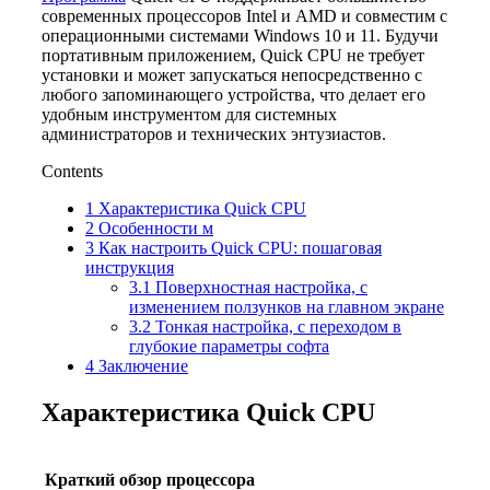
современных процессоров Intel и AMD и совместим с
операционными системами Windows 10 и 11. Будучи
портативным приложением, Quick CPU не требует
установки и может запускаться непосредственно с
любого запоминающего устройства, что делает его
удобным инструментом для системных
администраторов и технических энтузиастов.
Contents
1
Характеристика Quick CPU
2
Особенности м
3
Как настроить Quick CPU: пошаговая
инструкция
3.1
Поверхностная настройка, с
изменением ползунков на главном экране
3.2
Тонкая настройка, с переходом в
глубокие параметры софта
4
Заключение
Характеристика Quick CPU
Краткий обзор процессора