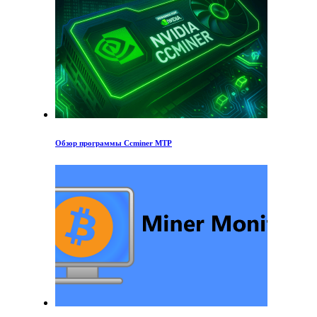
Обзор программы Ccminer MTP