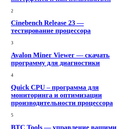
2
Cinebench Release 23 —
тестирование процессора
3
Avalon Miner Viewer — скачать
программу для диагностики
4
Quick CPU – программа для
мониторинга и оптимизации
производительности процессора
5
BTC Tools — управление вашими