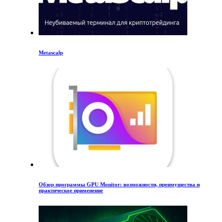
Metascalp
Обзор программы GPU Monitor: возможности, преимущества и
практическое применение