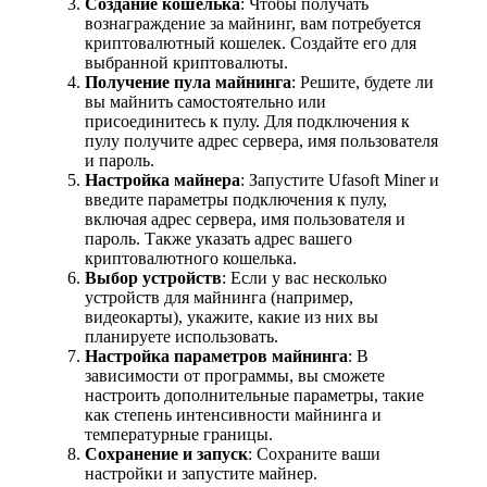
Создание кошелька
: Чтобы получать
вознаграждение за майнинг, вам потребуется
криптовалютный кошелек. Создайте его для
выбранной криптовалюты.
Получение пула майнинга
: Решите, будете ли
вы майнить самостоятельно или
присоединитесь к пулу. Для подключения к
пулу получите адрес сервера, имя пользователя
и пароль.
Настройка майнера
: Запустите Ufasoft Miner и
введите параметры подключения к пулу,
включая адрес сервера, имя пользователя и
пароль. Также указать адрес вашего
криптовалютного кошелька.
Выбор устройств
: Если у вас несколько
устройств для майнинга (например,
видеокарты), укажите, какие из них вы
планируете использовать.
Настройка параметров майнинга
: В
зависимости от программы, вы сможете
настроить дополнительные параметры, такие
как степень интенсивности майнинга и
температурные границы.
Сохранение и запуск
: Сохраните ваши
настройки и запустите майнер.