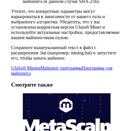
майнинга (в данном случае SHA-256).
Учтите, что конкретные параметры могут
варьироваться в зависимости от вашего пула и
выбранного алгоритма. Убедитесь, что у вас
установлена корректная версия Ufasoft Miner и
используйте актуальные настройки, предоставляемые
вашим майнинговым пулом.
Сохраните вышеуказанный текст в файл с
расширением .bat (например, mining.bat) и запустите
его, чтобы начать майнинг.
UfaSoft Mining
Майнинг программа
Программа для
майнинга
Смотрите также