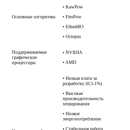
• KawPow
Основные алгоритмы
• FiroPow
• EthashB3
• Octopus
Поддерживаемые
• NVIDIA
графические
• AMD
процессоры
• Низкая плата за
разработку (0,5-1%)
• Высокая
производительность
хеширования
• Низкое
энергопотребление
• Стабильная работа