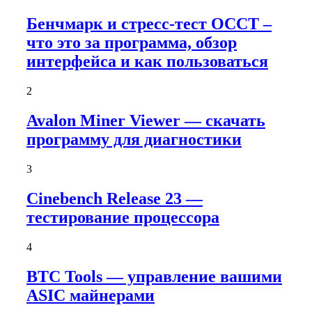
Бенчмарк и стресс-тест OCCT –
что это за программа, обзор
интерфейса и как пользоваться
2
Avalon Miner Viewer — скачать
программу для диагностики
3
Cinebench Release 23 —
тестирование процессора
4
BTC Tools — управление вашими
ASIC майнерами