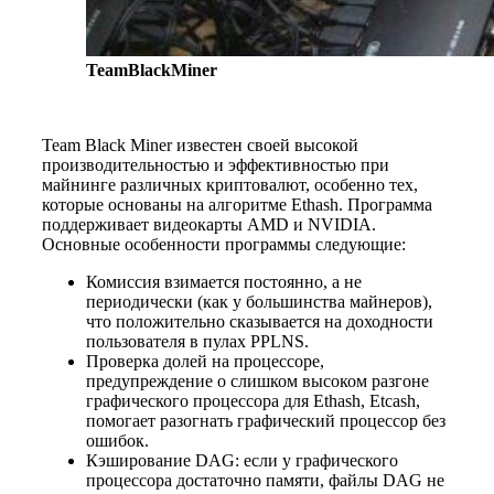
TeamBlackMiner
Team Black Miner известен своей высокой
производительностью и эффективностью при
майнинге различных криптовалют, особенно тех,
которые основаны на алгоритме Ethash. Программа
поддерживает видеокарты AMD и NVIDIA.
Основные особенности программы следующие:
Комиссия взимается постоянно, а не
периодически (как у большинства майнеров),
что положительно сказывается на доходности
пользователя в пулах PPLNS.
Проверка долей на процессоре,
предупреждение о слишком высоком разгоне
графического процессора для Ethash, Etcash,
помогает разогнать графический процессор без
ошибок.
Кэширование DAG: если у графического
процессора достаточно памяти, файлы DAG не