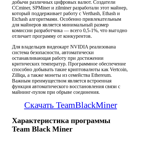
добычи различных цифровых валют. Создатели
CCminer, SPMiner и zilminer разработали этот майнер,
который поддерживает работу с Verthash, Ethash и
Etchash алгоритмами. Особенно привлекательным
для майнеров является минимальный размер
комиссии разработчика — всего 0,5-1%, что выгодно
отличает программу от конкурентов.
Для владельцев видеокарт NVIDIA реализована
система безопасности, автоматически
останавливающая работу при достижении
критических температур. Программное обеспечение
способно добывать такие криптовалюты как Vertcoin,
Zilliqa, а также монеты из семейства Ethereum.
Важным преимуществом является встроенная
функция автоматического восстановления связи с
майнинг-пулом при обрыве соединения.
Скачать
TeamBlackMiner
Характеристика программы
Team Black Miner