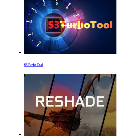
S3TurboTool