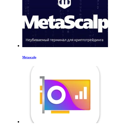
Metascalp