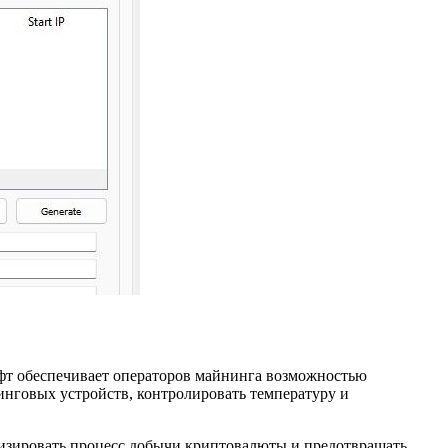
офт обеспечивает операторов майнинга возможностью
нинговых устройств, контролировать температуру и
мизировать процесс добычи криптовалюты и предотвращать