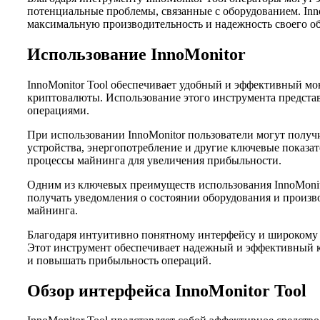
потенциальные проблемы, связанные с оборудованием. Inno
максимальную производительность и надежность своего о
Использование InnoMonitor
InnoMonitor Tool обеспечивает удобный и эффективный мо
криптовалюты. Использование этого инструмента предста
операциями.
При использовании InnoMonitor пользователи могут полу
устройства, энергопотребление и другие ключевые показат
процессы майнинга для увеличения прибыльности.
Одним из ключевых преимуществ использования InnoMonit
получать уведомления о состоянии оборудования и произво
майнинга.
Благодаря интуитивно понятному интерфейсу и широкому ф
Этот инструмент обеспечивает надежный и эффективный ко
и повышать прибыльность операций.
Обзор интерфейса InnoMonitor Tool