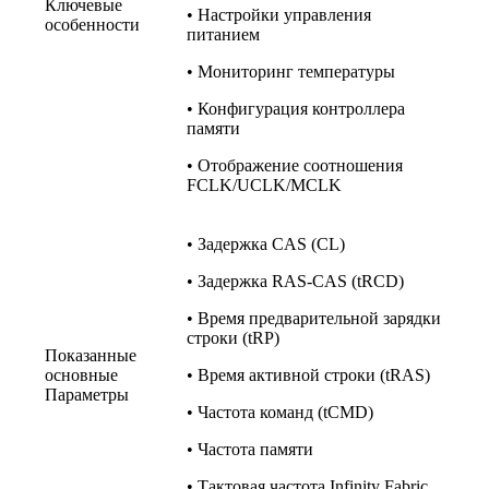
Ключевые
• Настройки управления
особенности
питанием
• Мониторинг температуры
• Конфигурация контроллера
памяти
• Отображение соотношения
FCLK/UCLK/MCLK
• Задержка CAS (CL)
• Задержка RAS-CAS (tRCD)
• Время предварительной зарядки
строки (tRP)
Показанные
основные
• Время активной строки (tRAS)
Параметры
• Частота команд (tCMD)
• Частота памяти
• Тактовая частота Infinity Fabric