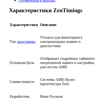
5
Изменения в версиях
Характеристики ZenTimings
Характеристики
Описание
Утилита для мониторинга
Тип
программы
синхронизации памяти и
диагностики
Отображает подробные тайминги
Основная Цель
оперативной памяти и настройки
для систем AMD
Системы AMD Ryzen
Совместимость
(архитектура Zen)
Разработчик
Иван Русанов