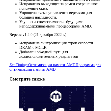
Исправлено выходящее за рамки сохраненное
положение окна.
Упрощена схема управления версиями для
большей наглядности.
Улучшена совместимость с будущими
неподдерживаемыми процессорами AMD.
Версия v1.2.9 (21 декабря 2022 г.)
Исправлена синхронизация строк скорости
DRAM с MCLK
Добавлен обходной путь для
ложноположительных результатов
ZenTimings
Оптимизации памяти AMD
Программа для
оптимизации памяти AMD
Смотрите также