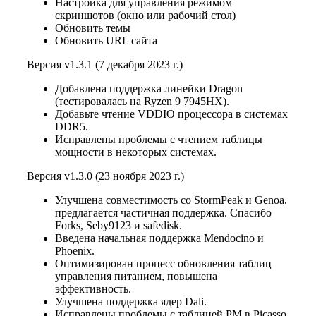
Настройка для управления режимом
скриншотов (окно или рабочий стол)
Обновить темы
Обновить URL сайта
Версия v1.3.1 (7 декабря 2023 г.)
Добавлена поддержка линейки Dragon
(тестировалась на Ryzen 9 7945HX).
Добавьте чтение VDDIO процессора в системах
DDR5.
Исправлены проблемы с чтением таблицы
мощности в некоторых системах.
Версия v1.3.0 (23 ноября 2023 г.)
Улучшена совместимость со StormPeak и Genoa,
предлагается частичная поддержка. Спасибо
Forks, Seby9123 и safedisk.
Введена начальная поддержка Mendocino и
Phoenix.
Оптимизирован процесс обновления таблиц
управления питанием, повышена
эффективность.
Улучшена поддержка ядер Dali.
Исправлены проблемы с таблицей PM в Picasso.