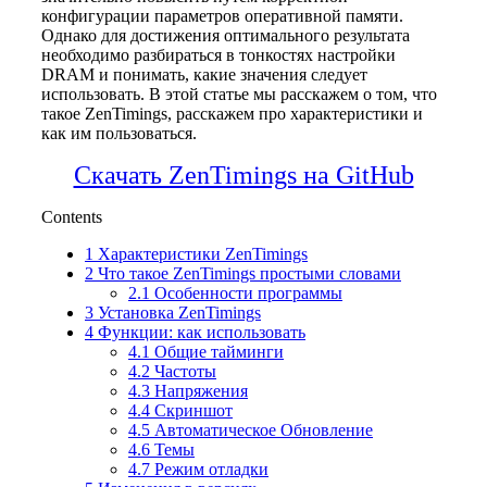
конфигурации параметров оперативной памяти.
Однако для достижения оптимального результата
необходимо разбираться в тонкостях настройки
DRAM и понимать, какие значения следует
использовать. В этой статье мы расскажем о том, что
такое ZenTimings, расскажем про характеристики и
как им пользоваться.
Скачать ZenTimings на GitHub
Contents
1
Характеристики ZenTimings
2
Что такое ZenTimings простыми словами
2.1
Особенности программы
3
Установка ZenTimings
4
Функции: как использовать
4.1
Общие тайминги
4.2
Частоты
4.3
Напряжения
4.4
Скриншот
4.5
Автоматическое Обновление
4.6
Темы
4.7
Режим отладки