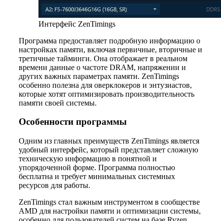
Интерфейс ZenTimings
Программа предоставляет подробную информацию о
настройках памяти, включая первичные, вторичные и
третичные тайминги. Она отображает в реальном
времени данные о частоте DRAM, напряжении и
других важных параметрах памяти. ZenTimings
особенно полезна для оверклокеров и энтузиастов,
которые хотят оптимизировать производительность
памяти своей системы.
Особенности программы
Одним из главных преимуществ ZenTimings является
удобный интерфейс, который представляет сложную
техническую информацию в понятной и
упорядоченной форме. Программа полностью
бесплатна и требует минимальных системных
ресурсов для работы.
ZenTimings стал важным инструментом в сообществе
AMD для настройки памяти и оптимизации системы,
особенно для пользователей систем на базе Ryzen,