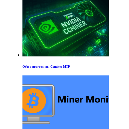
Обзор программы Ccminer MTP