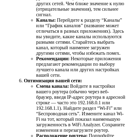
других сетей. Чем ближе значение к нулю
(отрицательные значения), тем сильнее
сигнал.
Каналы:
Перейдите к разделу “Каналы”
или “График каналов” (название может
отличаться в разных приложениях). Здесь
вы увидите, какие каналы используются
разными сетями. Старайтесь выбрать
канал, который наименее загружен
другими сетями, чтобы избежать помех.
Рекомендации:
Некоторые приложения
предлагают рекомендации по выбору
лучшего канала или других настройках
вашей сети.
Оптимизация вашей сети:
Смена канала:
Войдите в настройки
вашего роутера (обычно через веб-
браузер, введя IP-адрес роутера в адресной
строке — часто это 192.168.0.1 или
192.168.1.1). Найдите раздел “Wi-Fi” или
“Беспроводная сеть”. Измените канал Wi-
Fi на тот, который показал наименьшую
загруженность в WiFi Analyzer. Сохраните
изменения и перезагрузите роутер.
Расположение роутера:
Попробуйте