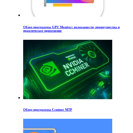
Обзор программы GPU Monitor: возможности, преимущества и
практическое применение
Обзор программы Ccminer MTP