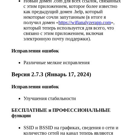
Новый домен .com для всех ссылок, связанных
с этим приложением, которое более известно
как предыдущий домен .help, который
некоторые сочли запутанным (в итоге я
получил домен «
https://wifianalyzerapp.com
»,
который теперь используется для всего, что
связано с этим приложением, включая
электронную почту поддержки).
Исправления ошибок
Различные мелкие исправления
Версия 2.7.3 (Январь 17, 2024)
Исправления ошибок
Улучшения стабильности
БЕСПЛАТНЫЕ и ПРОФЕССИОНАЛЬНЫЕ
функции
SSID и BSSID на графиках, сведения о сети и
количество сетей на канал теперь являются