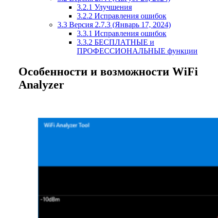
3.2.1
Улучшения
3.2.2
Исправления ошибок
3.3
Версия 2.7.3 (Январь 17, 2024)
3.3.1
Исправления ошибок
3.3.2
БЕСПЛАТНЫЕ и
ПРОФЕССИОНАЛЬНЫЕ функции
Особенности и возможности WiFi
Analyzer