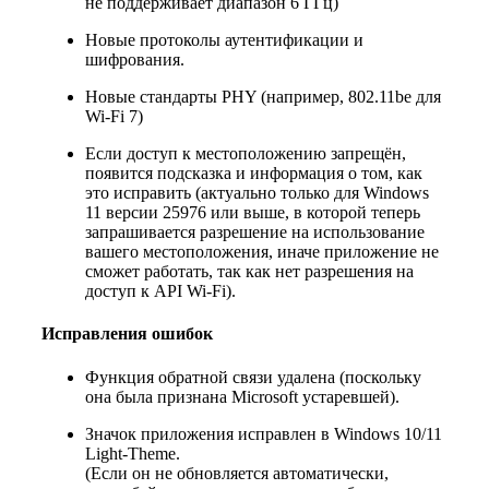
не поддерживает диапазон 6 ГГц)
Новые протоколы аутентификации и
шифрования.
Новые стандарты PHY (например, 802.11be для
Wi-Fi 7)
Если доступ к местоположению запрещён,
появится подсказка и информация о том, как
это исправить (актуально только для Windows
11 версии 25976 или выше, в которой теперь
запрашивается разрешение на использование
вашего местоположения, иначе приложение не
сможет работать, так как нет разрешения на
доступ к API Wi-Fi).
Исправления ошибок
Функция обратной связи удалена (поскольку
она была признана Microsoft устаревшей).
Значок приложения исправлен в Windows 10/11
Light-Theme.
(Если он не обновляется автоматически,