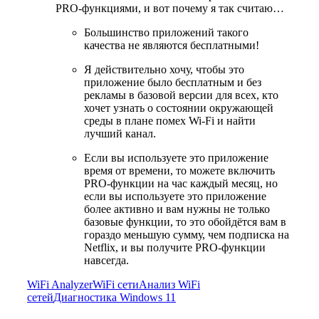
PRO-функциями, и вот почему я так считаю…
Большинство приложений такого
качества не являются бесплатными!
Я действительно хочу, чтобы это
приложение было бесплатным и без
рекламы в базовой версии для всех, кто
хочет узнать о состоянии окружающей
среды в плане помех Wi-Fi и найти
лучший канал.
Если вы используете это приложение
время от времени, то можете включить
PRO-функции на час каждый месяц, но
если вы используете это приложение
более активно и вам нужны не только
базовые функции, то это обойдётся вам в
гораздо меньшую сумму, чем подписка на
Netflix, и вы получите PRO-функции
навсегда.
WiFi Analyzer
WiFi сети
Анализ WiFi
сетей
Диагностика Windows 11