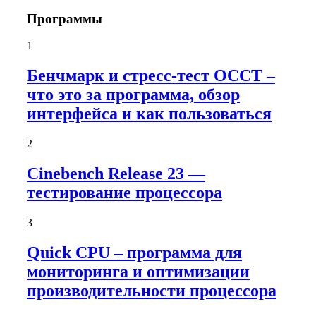
Программы
1
Бенчмарк и стресс-тест OCCT –
что это за программа, обзор
интерфейса и как пользоваться
2
Cinebench Release 23 —
тестирование процессора
3
Quick CPU – программа для
мониторинга и оптимизации
производительности процессора