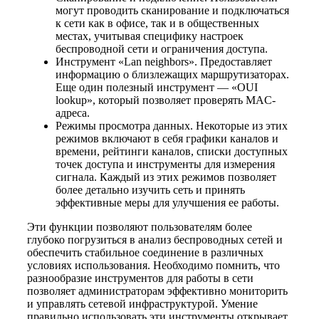
могут проводить сканирование и подключаться
к сети как в офисе, так и в общественных
местах, учитывая специфику настроек
беспроводной сети и ограничения доступа.
Инструмент «Lan neighbors». Предоставляет
информацию о близлежащих маршрутизаторах.
Еще один полезный инструмент — «OUI
lookup», который позволяет проверять MAC-
адреса.
Режимы просмотра данных. Некоторые из этих
режимов включают в себя графики каналов и
времени, рейтинги каналов, списки доступных
точек доступа и инструменты для измерения
сигнала. Каждый из этих режимов позволяет
более детально изучить сеть и принять
эффективные меры для улучшения ее работы.
Эти функции позволяют пользователям более
глубоко погрузиться в анализ беспроводных сетей и
обеспечить стабильное соединение в различных
условиях использования. Необходимо помнить, что
разнообразие инструментов для работы в сети
позволяет администраторам эффективно мониторить
и управлять сетевой инфраструктурой. Умение
правильно использовать эти инструменты открывает