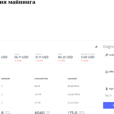
ция майнинга