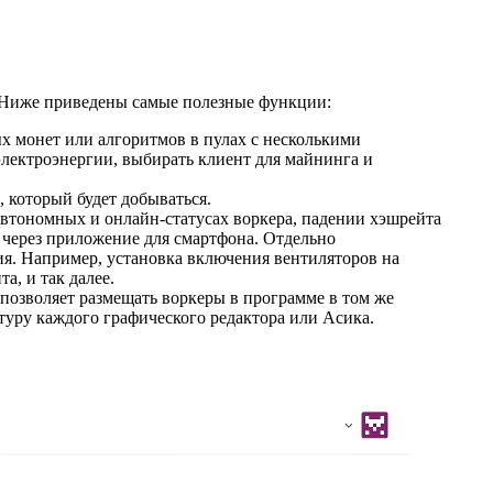
. Ниже приведены самые полезные функции:
х монет или алгоритмов в пулах с несколькими
лектроэнергии, выбирать клиент для майнинга и
 который будет добываться.
автономных и онлайн-статусах воркера, падении хэшрейта
и через приложение для смартфона. Отдельно
ия. Например, установка включения вентиляторов на
а, и так далее.
позволяет размещать воркеры в программе в том же
атуру каждого графического редактора или Асика.