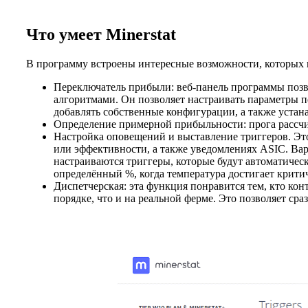
Что умеет Minerstat
В программу встроены интересные возможности, которых 
Переключатель прибыли: веб-панель программы позв
алгоритмами. Он позволяет настраивать параметры 
добавлять собственные конфигурации, а также уста
Определение примерной прибыльности: прога рассчит
Настройка оповещений и выставление триггеров. Это
или эффективности, а также уведомлениях ASIC. Вари
настраиваются триггеры, которые будут автоматичес
определённый %, когда температура достигает критич
Диспетчерская: эта функция понравится тем, кто ко
порядке, что и на реальной ферме. Это позволяет ср