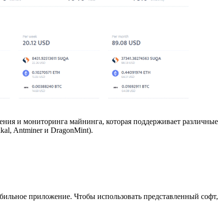
вления и мониторинга майнинга, которая поддерживает различн
kal, Antminer и DragonMint).
обильное приложение. Чтобы использовать представленный софт,