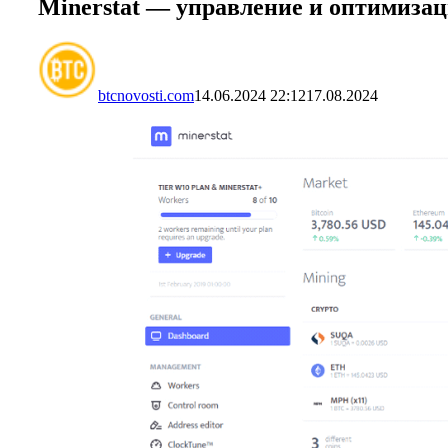
Minerstat — управление и оптимиза
btcnovosti.com
14.06.2024 22:12
17.08.2024